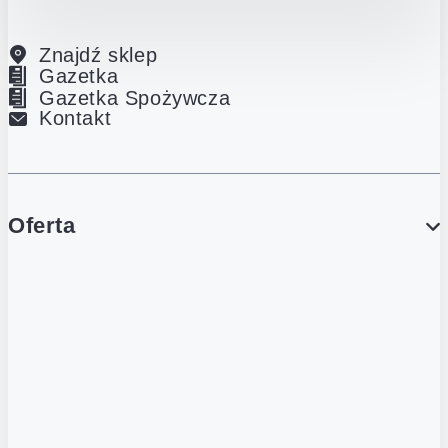
Znajdź sklep
Gazetka
Gazetka Spożywcza
Kontakt
Oferta
PROMOCJE
Gazetka
Gazetka Spożywcza
Katalog Lodowy