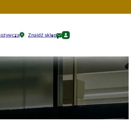
pożywcza
Znajdź sklep