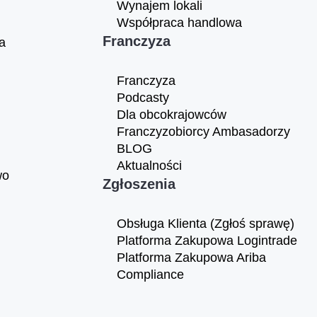
Wynajem lokali
Współpraca handlowa
Franczyza
a
Franczyza
Podcasty
Dla obcokrajowców
Franczyzobiorcy Ambasadorzy
BLOG
Aktualności
wo
Zgłoszenia
Obsługa Klienta (Zgłoś sprawę)
Platforma Zakupowa Logintrade
Platforma Zakupowa Ariba
Compliance