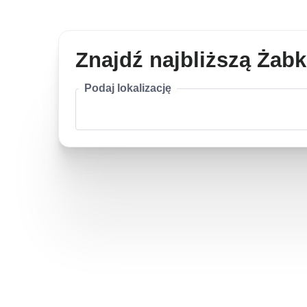
Znajdź najbliższą Żab
Podaj lokalizację