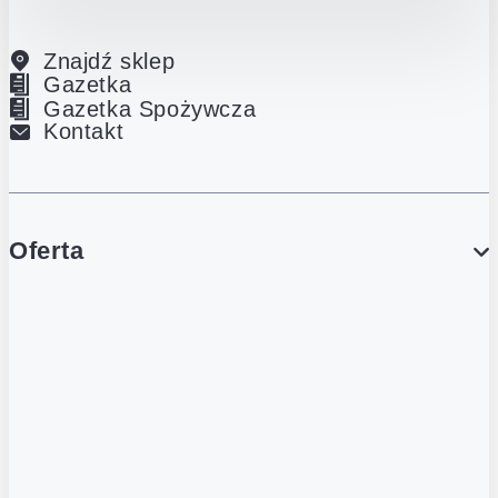
Znajdź sklep
Gazetka
Gazetka Spożywcza
Kontakt
Oferta
PROMOCJE
Gazetka
Gazetka Spożywcza
Katalog Lodowy