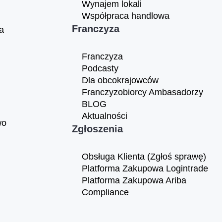
Wynajem lokali
Współpraca handlowa
Franczyza
a
Franczyza
Podcasty
Dla obcokrajowców
Franczyzobiorcy Ambasadorzy
BLOG
Aktualności
wo
Zgłoszenia
Obsługa Klienta (Zgłoś sprawę)
Platforma Zakupowa Logintrade
Platforma Zakupowa Ariba
Compliance