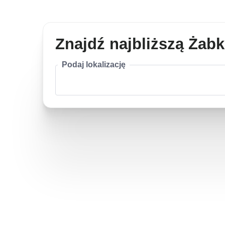
Znajdź najbliższą Żab
Podaj lokalizację