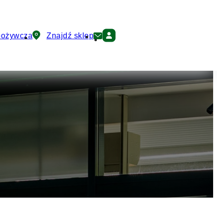
pożywcza
Znajdź sklep