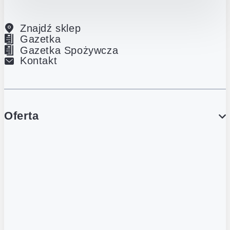
Znajdź sklep
Gazetka
Gazetka Spożywcza
Kontakt
Oferta
PROMOCJE
Gazetka
Gazetka Spożywcza
Katalog Lodowy