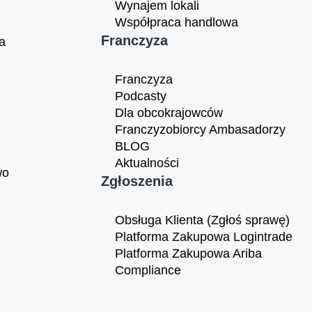
Wynajem lokali
Współpraca handlowa
Franczyza
a
Franczyza
Podcasty
Dla obcokrajowców
Franczyzobiorcy Ambasadorzy
BLOG
Aktualności
wo
Zgłoszenia
Obsługa Klienta (Zgłoś sprawę)
Platforma Zakupowa Logintrade
Platforma Zakupowa Ariba
Compliance