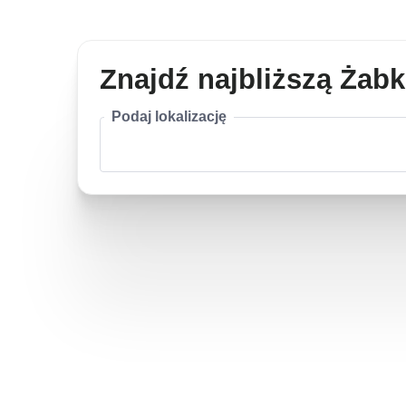
Znajdź najbliższą Żab
Podaj lokalizację