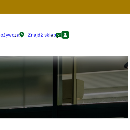
pożywcza
Znajdź sklep