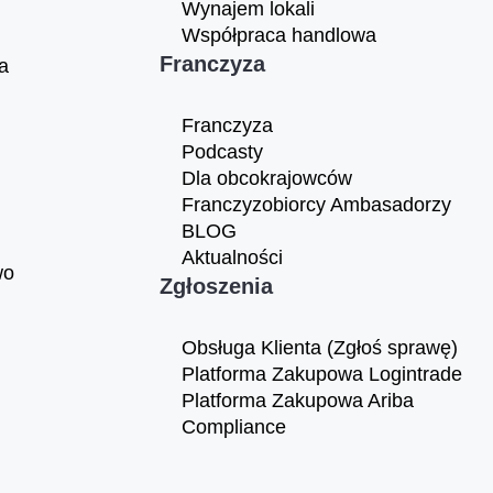
Wynajem lokali
Współpraca handlowa
Franczyza
a
Franczyza
Podcasty
Dla obcokrajowców
Franczyzobiorcy Ambasadorzy
BLOG
Aktualności
wo
Zgłoszenia
Obsługa Klienta (Zgłoś sprawę)
Platforma Zakupowa Logintrade
Platforma Zakupowa Ariba
Compliance