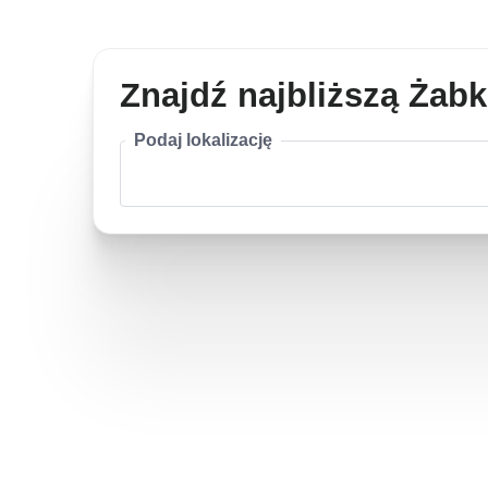
Znajdź najbliższą Żab
Podaj lokalizację