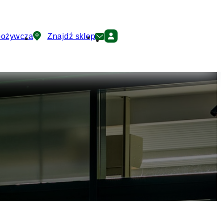
pożywcza
Znajdź sklep