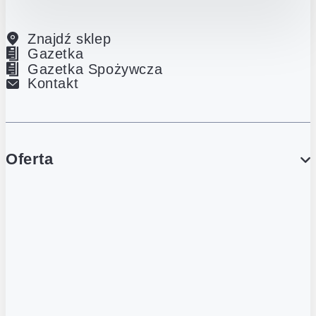
Znajdź sklep
Gazetka
Gazetka Spożywcza
Kontakt
Oferta
PROMOCJE
Gazetka
Gazetka Spożywcza
Katalog Lodowy