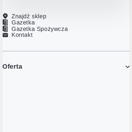
Znajdź sklep
Gazetka
Gazetka Spożywcza
Kontakt
Oferta
PROMOCJE
Gazetka
Gazetka Spożywcza
Katalog Lodowy