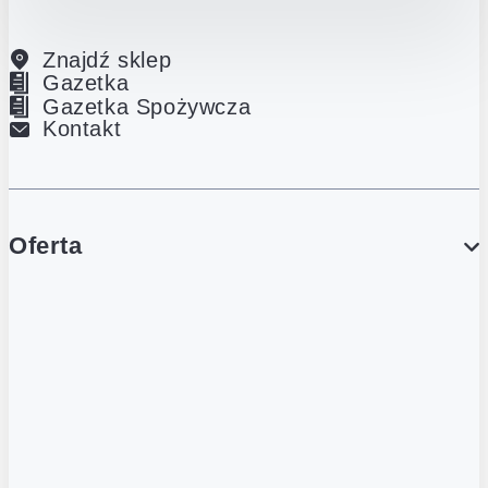
Znajdź sklep
Gazetka
Gazetka Spożywcza
Kontakt
Oferta
PROMOCJE
Gazetka
Gazetka Spożywcza
Katalog Lodowy