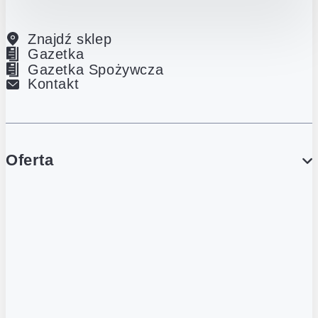
Znajdź sklep
Gazetka
Gazetka Spożywcza
Kontakt
Oferta
PROMOCJE
Gazetka
Gazetka Spożywcza
Katalog Lodowy