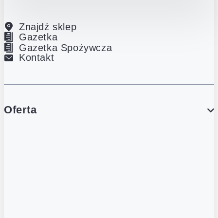
Znajdź sklep
Gazetka
Gazetka Spożywcza
Kontakt
Oferta
PROMOCJE
Gazetka
Gazetka Spożywcza
Katalog Lodowy