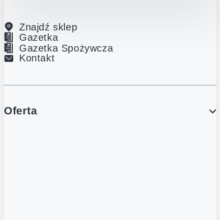
Znajdź sklep
Gazetka
Gazetka Spożywcza
Kontakt
Oferta
PROMOCJE
Gazetka
Gazetka Spożywcza
Katalog Lodowy