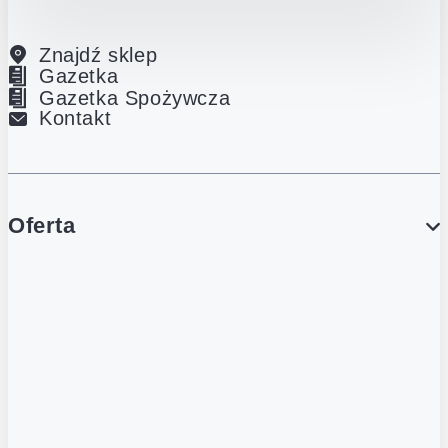
Znajdź sklep
Gazetka
Gazetka Spożywcza
Kontakt
Oferta
PROMOCJE
Gazetka
Gazetka Spożywcza
Katalog Lodowy