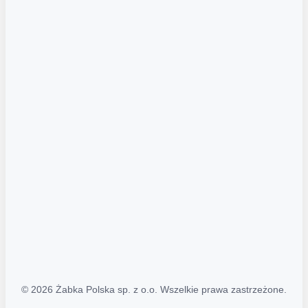
Akcje promocyjne
Regulamin serwisu
Regulamin katalogu alkoholowego
Polityka prywatności
Polityka Transparentności (PL/ENG)
MAPA STRONY
Mapa Strony
© 2026 Żabka Polska sp. z o.o. Wszelkie prawa zastrzeżone.