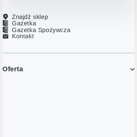
Znajdź sklep
Gazetka
Gazetka Spożywcza
Kontakt
Oferta
PROMOCJE
Gazetka
Gazetka Spożywcza
Katalog Lodowy