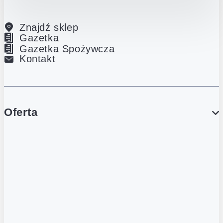
Znajdź sklep
Gazetka
Gazetka Spożywcza
Kontakt
Oferta
PROMOCJE
Gazetka
Gazetka Spożywcza
Katalog Lodowy