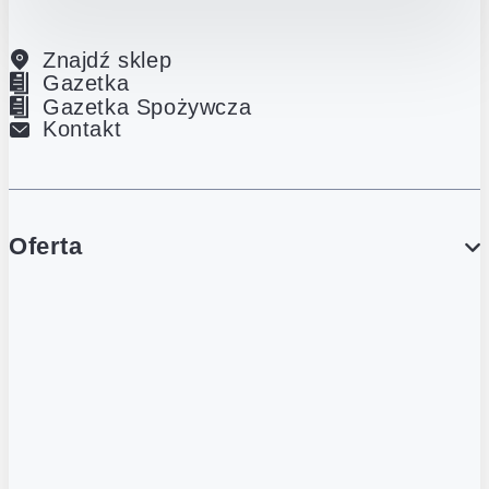
Znajdź sklep
Gazetka
Gazetka Spożywcza
Kontakt
Oferta
PROMOCJE
Gazetka
Gazetka Spożywcza
Katalog Lodowy