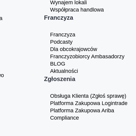
Wynajem lokali
Współpraca handlowa
Franczyza
a
Franczyza
Podcasty
Dla obcokrajowców
Franczyzobiorcy Ambasadorzy
BLOG
Aktualności
wo
Zgłoszenia
Obsługa Klienta (Zgłoś sprawę)
Platforma Zakupowa Logintrade
Platforma Zakupowa Ariba
Compliance