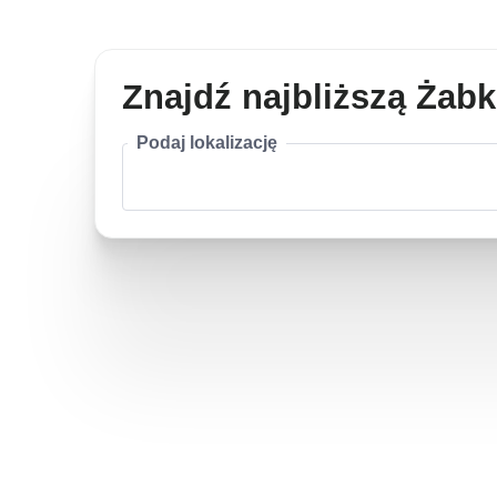
Znajdź najbliższą Żab
Podaj lokalizację