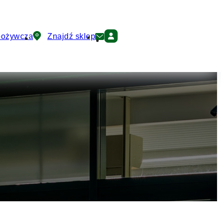
pożywcza
Znajdź sklep