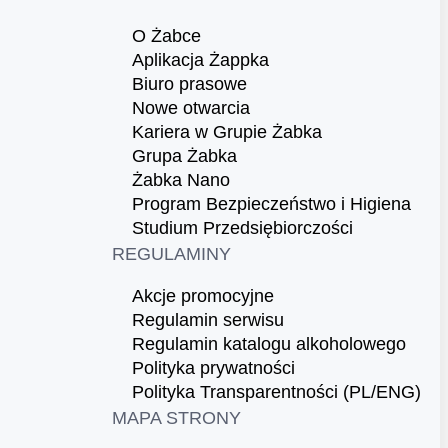
O Żabce
Aplikacja Żappka
Biuro prasowe
Nowe otwarcia
Kariera w Grupie Żabka
Grupa Żabka
Żabka Nano
Program Bezpieczeństwo i Higiena
Studium Przedsiębiorczości
REGULAMINY
Akcje promocyjne
Regulamin serwisu
Regulamin katalogu alkoholowego
Polityka prywatności
Polityka Transparentności (PL/ENG)
MAPA STRONY