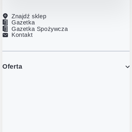
Znajdź sklep
Gazetka
Gazetka Spożywcza
Kontakt
Oferta
PROMOCJE
Gazetka
Gazetka Spożywcza
Katalog Lodowy