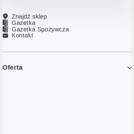
Znajdź sklep
Gazetka
Gazetka Spożywcza
Kontakt
Oferta
PROMOCJE
Gazetka
Gazetka Spożywcza
Katalog Lodowy