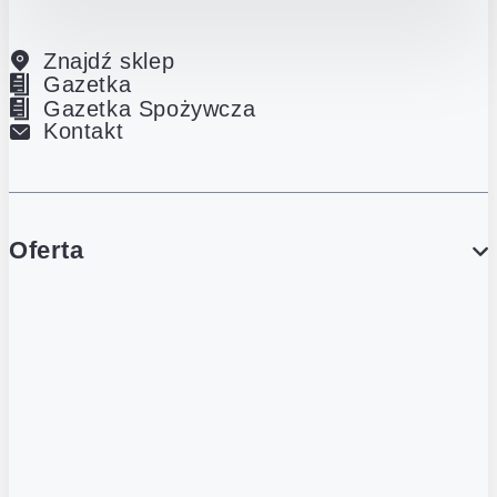
Znajdź sklep
Gazetka
Gazetka Spożywcza
Kontakt
Oferta
PROMOCJE
Gazetka
Gazetka Spożywcza
Katalog Lodowy