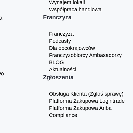
Wynajem lokali
Współpraca handlowa
Franczyza
a
Franczyza
Podcasty
Dla obcokrajowców
Franczyzobiorcy Ambasadorzy
BLOG
Aktualności
wo
Zgłoszenia
Obsługa Klienta (Zgłoś sprawę)
Platforma Zakupowa Logintrade
Platforma Zakupowa Ariba
Compliance