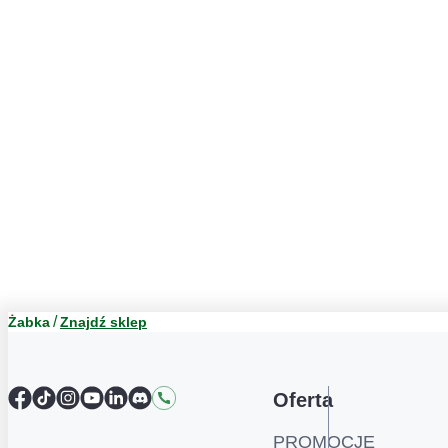
Żabka
Znajdź sklep
Facebook
TikTok
Instagram
YouTube
LinkedIn
Discord
Kontakt
Oferta
PROMOCJE