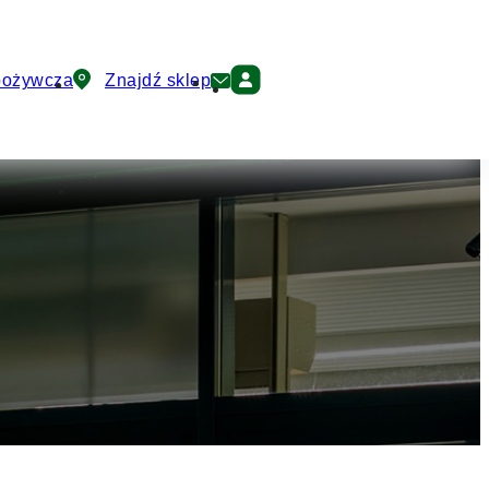
pożywcza
Znajdź sklep