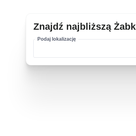
Znajdź najbliższą Żab
Podaj lokalizację