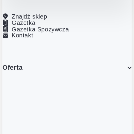
Znajdź sklep
Gazetka
Gazetka Spożywcza
Kontakt
Oferta
PROMOCJE
Gazetka
Gazetka Spożywcza
Katalog Lodowy