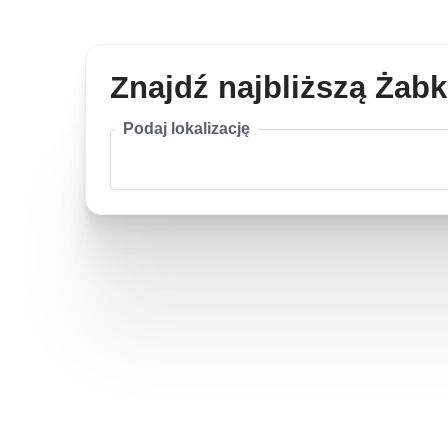
Znajdź najbliższą Żab
Podaj lokalizację