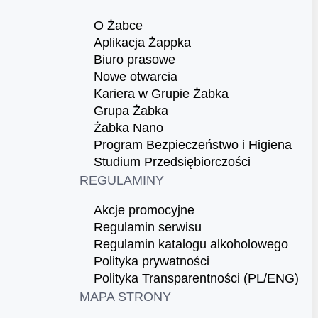
O Żabce
Aplikacja Żappka
Biuro prasowe
Nowe otwarcia
Kariera w Grupie Żabka
Grupa Żabka
Żabka Nano
Program Bezpieczeństwo i Higiena
Studium Przedsiębiorczości
REGULAMINY
Akcje promocyjne
Regulamin serwisu
Regulamin katalogu alkoholowego
Polityka prywatności
Polityka Transparentności (PL/ENG)
MAPA STRONY