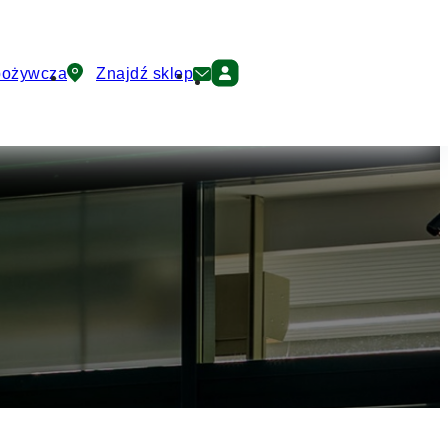
pożywcza
Znajdź sklep