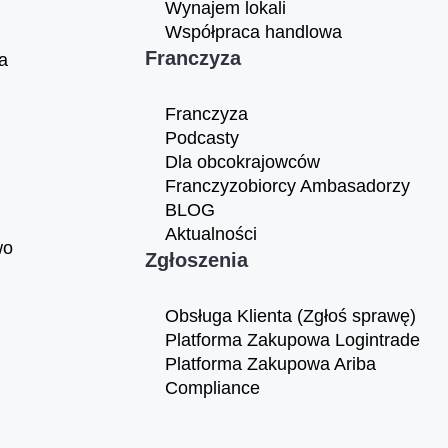
Wynajem lokali
Współpraca handlowa
Franczyza
a
Franczyza
Podcasty
Dla obcokrajowców
Franczyzobiorcy Ambasadorzy
BLOG
Aktualności
wo
Zgłoszenia
Obsługa Klienta (Zgłoś sprawę)
Platforma Zakupowa Logintrade
Platforma Zakupowa Ariba
Compliance