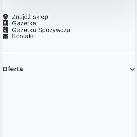
Znajdź sklep
Gazetka
Gazetka Spożywcza
Kontakt
Oferta
PROMOCJE
Gazetka
Gazetka Spożywcza
Katalog Lodowy