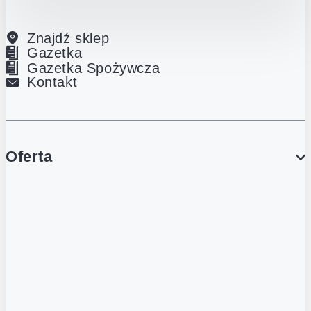
Znajdź sklep
Gazetka
Gazetka Spożywcza
Kontakt
Oferta
PROMOCJE
Gazetka
Gazetka Spożywcza
Katalog Lodowy