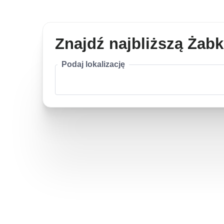
Znajdź najbliższą Żab
Podaj lokalizację