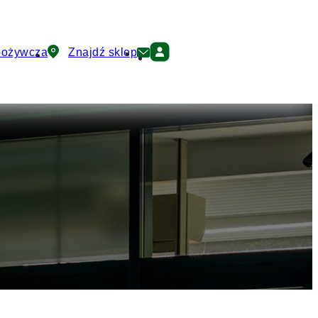
pożywcza
Znajdź sklep