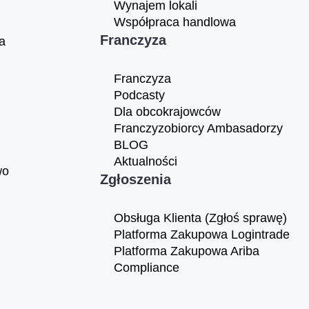
Wynajem lokali
Współpraca handlowa
Franczyza
a
Franczyza
Podcasty
Dla obcokrajowców
Franczyzobiorcy Ambasadorzy
BLOG
Aktualności
wo
Zgłoszenia
Obsługa Klienta (Zgłoś sprawę)
Platforma Zakupowa Logintrade
Platforma Zakupowa Ariba
Compliance