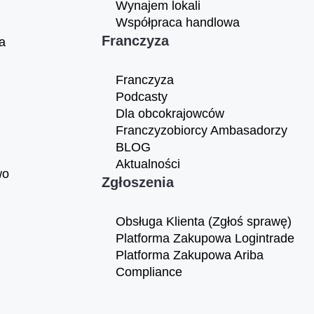
Wynajem lokali
Współpraca handlowa
Franczyza
a
Franczyza
Podcasty
Dla obcokrajowców
Franczyzobiorcy Ambasadorzy
BLOG
Aktualności
wo
Zgłoszenia
Obsługa Klienta (Zgłoś sprawę)
Platforma Zakupowa Logintrade
Platforma Zakupowa Ariba
Compliance