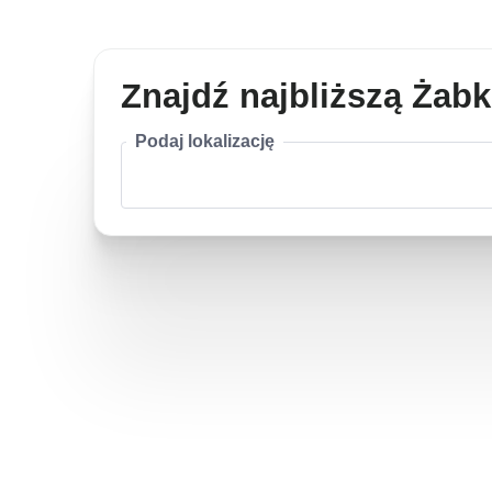
Znajdź najbliższą Żab
Podaj lokalizację