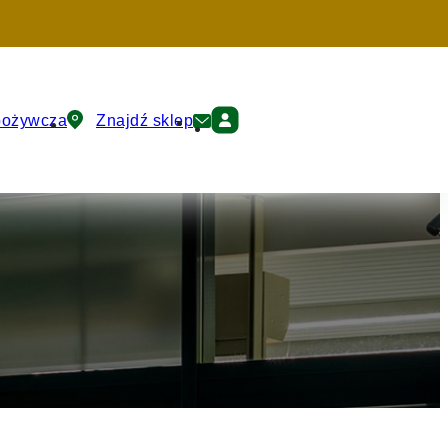
pożywcza
Znajdź sklep