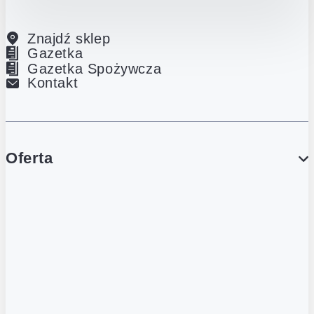
Znajdź sklep
Gazetka
Gazetka Spożywcza
Kontakt
Oferta
PROMOCJE
Gazetka
Gazetka Spożywcza
Katalog Lodowy