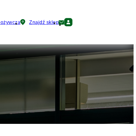
pożywcza
Znajdź sklep