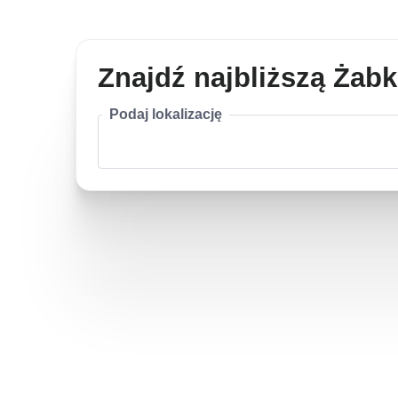
Znajdź najbliższą Żab
Podaj lokalizację