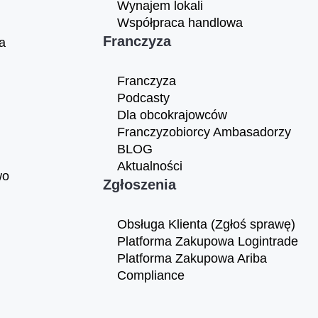
Wynajem lokali
Współpraca handlowa
Franczyza
a
Franczyza
Podcasty
Dla obcokrajowców
Franczyzobiorcy Ambasadorzy
BLOG
Aktualności
wo
Zgłoszenia
Obsługa Klienta (Zgłoś sprawę)
Platforma Zakupowa Logintrade
Platforma Zakupowa Ariba
Compliance