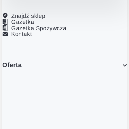
Znajdź sklep
Gazetka
Gazetka Spożywcza
Kontakt
Oferta
PROMOCJE
Gazetka
Gazetka Spożywcza
Katalog Lodowy