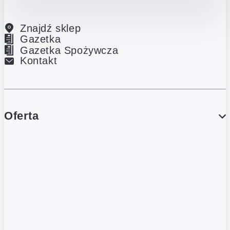
Znajdź sklep
Gazetka
Gazetka Spożywcza
Kontakt
Oferta
PROMOCJE
Gazetka
Gazetka Spożywcza
Katalog Lodowy