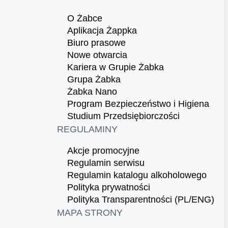
O Żabce
Aplikacja Żappka
Biuro prasowe
Nowe otwarcia
Kariera w Grupie Żabka
Grupa Żabka
Żabka Nano
Program Bezpieczeństwo i Higiena
Studium Przedsiębiorczości
REGULAMINY
Akcje promocyjne
Regulamin serwisu
Regulamin katalogu alkoholowego
Polityka prywatności
Polityka Transparentności (PL/ENG)
MAPA STRONY