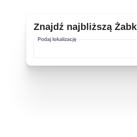
Znajdź najbliższą Żab
Podaj lokalizację