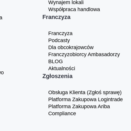
Wynajem lokali
Współpraca handlowa
Franczyza
a
Franczyza
Podcasty
Dla obcokrajowców
Franczyzobiorcy Ambasadorzy
BLOG
Aktualności
wo
Zgłoszenia
Obsługa Klienta (Zgłoś sprawę)
Platforma Zakupowa Logintrade
Platforma Zakupowa Ariba
Compliance