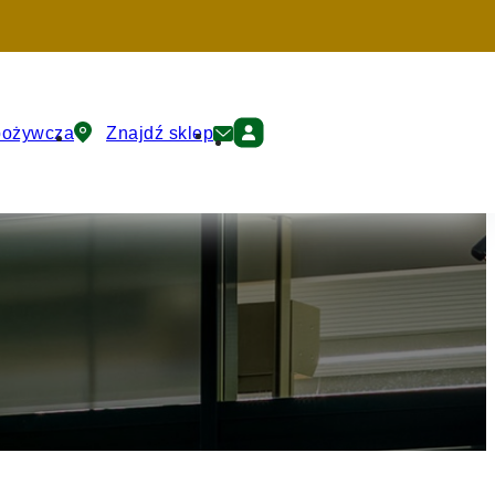
pożywcza
Znajdź sklep