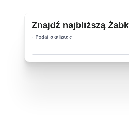
Znajdź najbliższą Żab
Podaj lokalizację