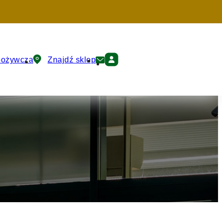
pożywcza
Znajdź sklep