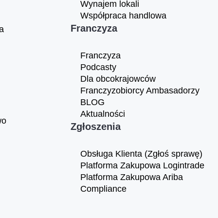
Wynajem lokali
Współpraca handlowa
Franczyza
a
Franczyza
Podcasty
Dla obcokrajowców
Franczyzobiorcy Ambasadorzy
BLOG
Aktualności
wo
Zgłoszenia
Obsługa Klienta (Zgłoś sprawę)
Platforma Zakupowa Logintrade
Platforma Zakupowa Ariba
Compliance