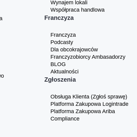
Wynajem lokali
Współpraca handlowa
Franczyza
a
Franczyza
Podcasty
Dla obcokrajowców
Franczyzobiorcy Ambasadorzy
BLOG
Aktualności
wo
Zgłoszenia
Obsługa Klienta (Zgłoś sprawę)
Platforma Zakupowa Logintrade
Platforma Zakupowa Ariba
Compliance