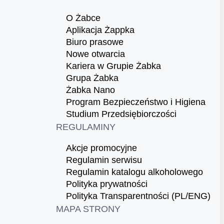
O Żabce
Aplikacja Żappka
Biuro prasowe
Nowe otwarcia
Kariera w Grupie Żabka
Grupa Żabka
Żabka Nano
Program Bezpieczeństwo i Higiena
Studium Przedsiębiorczości
REGULAMINY
Akcje promocyjne
Regulamin serwisu
Regulamin katalogu alkoholowego
Polityka prywatności
Polityka Transparentności (PL/ENG)
MAPA STRONY