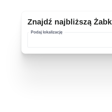
Znajdź najbliższą Żab
Podaj lokalizację