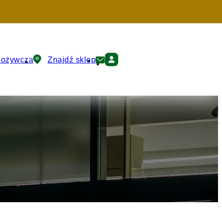
pożywcza
Znajdź sklep