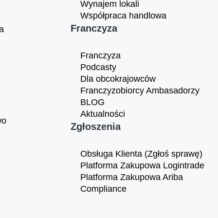
Wynajem lokali
Współpraca handlowa
Franczyza
a
Franczyza
Podcasty
Dla obcokrajowców
Franczyzobiorcy Ambasadorzy
BLOG
Aktualności
wo
Zgłoszenia
Obsługa Klienta (Zgłoś sprawę)
Platforma Zakupowa Logintrade
Platforma Zakupowa Ariba
Compliance