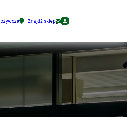
pożywcza
Znajdź sklep