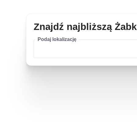
Znajdź najbliższą Żab
Podaj lokalizację