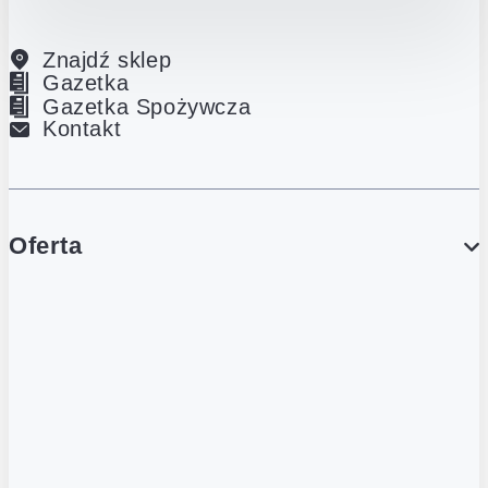
Znajdź sklep
Gazetka
Gazetka Spożywcza
Kontakt
Oferta
PROMOCJE
Gazetka
Gazetka Spożywcza
Katalog Lodowy