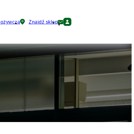
pożywcza
Znajdź sklep