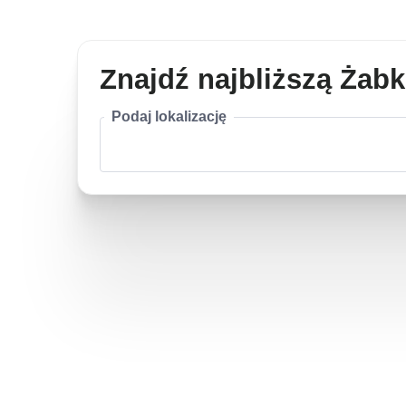
Znajdź najbliższą Żab
Podaj lokalizację