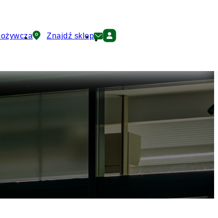
pożywcza
Znajdź sklep