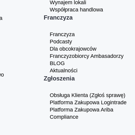
Wynajem lokali
Współpraca handlowa
Franczyza
a
Franczyza
Podcasty
Dla obcokrajowców
Franczyzobiorcy Ambasadorzy
BLOG
Aktualności
wo
Zgłoszenia
Obsługa Klienta (Zgłoś sprawę)
Platforma Zakupowa Logintrade
Platforma Zakupowa Ariba
Compliance