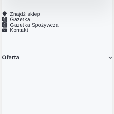
Znajdź sklep
Gazetka
Gazetka Spożywcza
Kontakt
Oferta
PROMOCJE
Gazetka
Gazetka Spożywcza
Katalog Lodowy