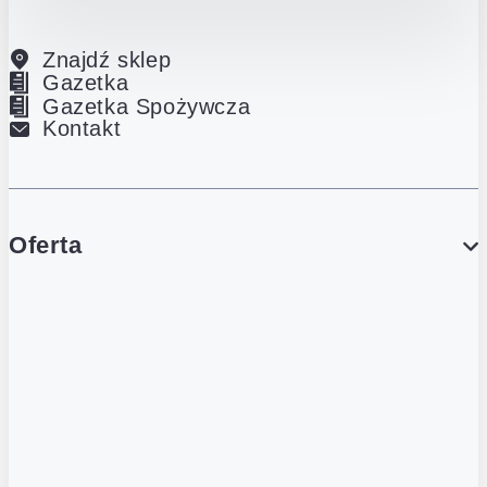
Znajdź sklep
Gazetka
Gazetka Spożywcza
Kontakt
Oferta
PROMOCJE
Gazetka
Gazetka Spożywcza
Katalog Lodowy