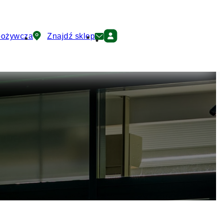
pożywcza
Znajdź sklep