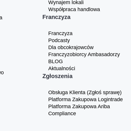
Wynajem lokali
Współpraca handlowa
Franczyza
a
Franczyza
Podcasty
Dla obcokrajowców
Franczyzobiorcy Ambasadorzy
BLOG
Aktualności
wo
Zgłoszenia
Obsługa Klienta (Zgłoś sprawę)
Platforma Zakupowa Logintrade
Platforma Zakupowa Ariba
Compliance