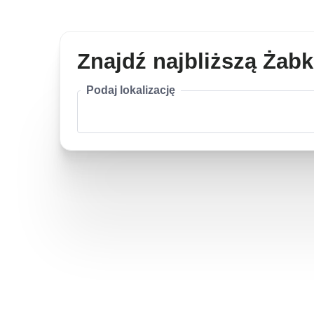
Znajdź najbliższą Żab
Podaj lokalizację