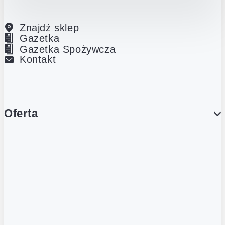
Znajdź sklep
Gazetka
Gazetka Spożywcza
Kontakt
Oferta
PROMOCJE
Gazetka
Gazetka Spożywcza
Katalog Lodowy