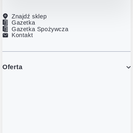
Znajdź sklep
Gazetka
Gazetka Spożywcza
Kontakt
Oferta
PROMOCJE
Gazetka
Gazetka Spożywcza
Katalog Lodowy