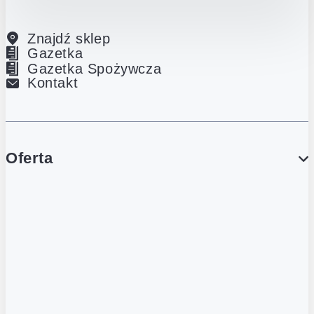
Znajdź sklep
Gazetka
Gazetka Spożywcza
Kontakt
Oferta
PROMOCJE
Gazetka
Gazetka Spożywcza
Katalog Lodowy