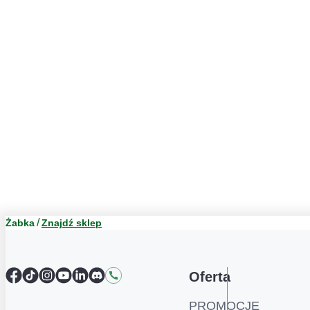
Żabka
Znajdź sklep
Facebook
TikTok
Instagram
YouTube
LinkedIn
Discord
Kontakt
Oferta
PROMOCJE