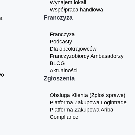
Wynajem lokali
Współpraca handlowa
Franczyza
a
Franczyza
Podcasty
Dla obcokrajowców
Franczyzobiorcy Ambasadorzy
BLOG
Aktualności
wo
Zgłoszenia
Obsługa Klienta (Zgłoś sprawę)
Platforma Zakupowa Logintrade
Platforma Zakupowa Ariba
Compliance