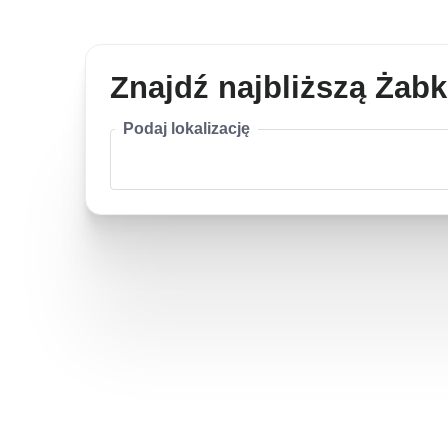
Znajdź najbliższą Żab
Podaj lokalizację