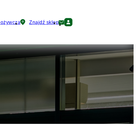
pożywcza
Znajdź sklep