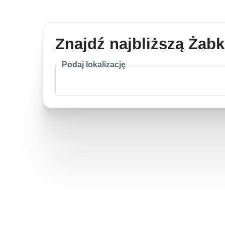
Znajdź najbliższą Żab
Podaj lokalizację