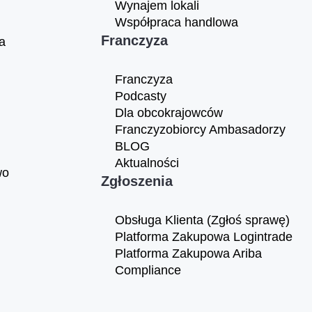
Wynajem lokali
Współpraca handlowa
Franczyza
a
Franczyza
Podcasty
Dla obcokrajowców
Franczyzobiorcy Ambasadorzy
BLOG
Aktualności
wo
Zgłoszenia
Obsługa Klienta (Zgłoś sprawę)
Platforma Zakupowa Logintrade
Platforma Zakupowa Ariba
Compliance