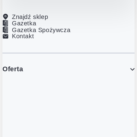
Znajdź sklep
Gazetka
Gazetka Spożywcza
Kontakt
Oferta
PROMOCJE
Gazetka
Gazetka Spożywcza
Katalog Lodowy