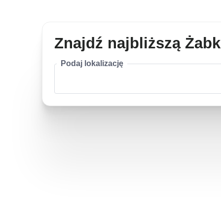
Znajdź najbliższą Żab
Podaj lokalizację