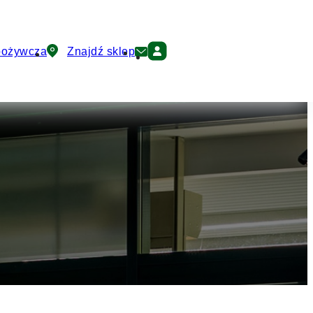
pożywcza
Znajdź sklep