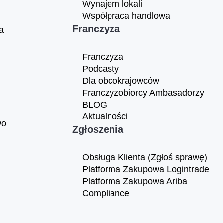
Wynajem lokali
Współpraca handlowa
Franczyza
a
Franczyza
Podcasty
Dla obcokrajowców
Franczyzobiorcy Ambasadorzy
BLOG
Aktualności
wo
Zgłoszenia
Obsługa Klienta (Zgłoś sprawę)
Platforma Zakupowa Logintrade
Platforma Zakupowa Ariba
Compliance