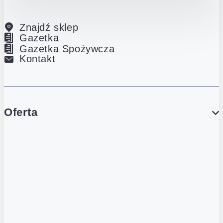
Znajdź sklep
Gazetka
Gazetka Spożywcza
Kontakt
Oferta
PROMOCJE
Gazetka
Gazetka Spożywcza
Katalog Lodowy